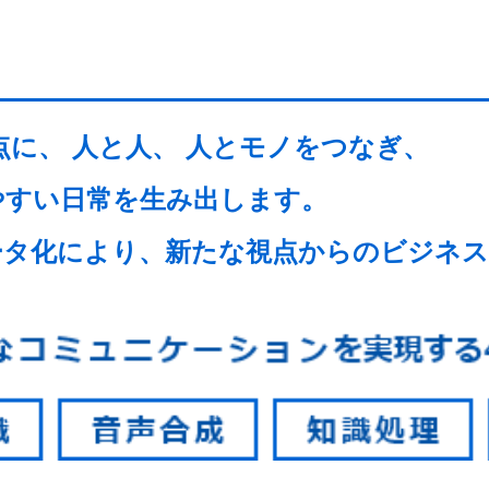
起点に、 人と人、 人とモノをつなぎ、
やすい日常を生み出します。
ータ化により、新たな視点からのビジネス