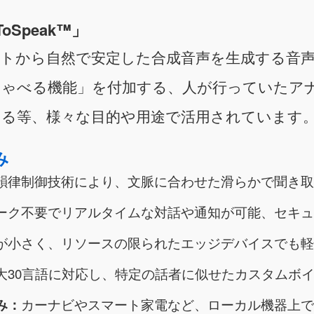
Speak™」
トから自然で安定した合成音声を生成する音
しゃべる機能」を付加する、人が行っていたア
する等、様々な目的や用途で活用されています
み
韻律制御技術により、文脈に合わせた滑らかで聞き取
ーク不要でリアルタイムな対話や通知が可能、セキュ
が小さく、リソースの限られたエッジデバイスでも軽
大30言語に対応し、特定の話者に似せたカスタムボ
み：
カーナビやスマート家電など、ローカル機器上で