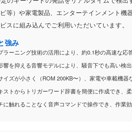
ビ等）や家電製品、エンターテインメント機器
ービスに組み込んでご利⽤いただいています。
と強み
プラーニング技術の活用により、約0.1秒の高速な応
影響を抑える音響モデルにより、騒音下でも高い検出
イズが小さく（ROM 200KB〜）、家電や車載機
キストからトリガーワード辞書を簡便に作成でき、柔
チに触れることなく音声コマンドで操作でき、作業効