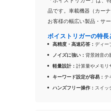
品です。⾞載機器（カーナ
お客様の幅広い製品・サ
ボイストリガーの特長
高精度・高速応答：
ディー
ノイズに強い：
背景雑音の
軽量設計：
計算量やメモリサ
キーワード設定が容易：
テ
ハンズフリー操作：
スイッ