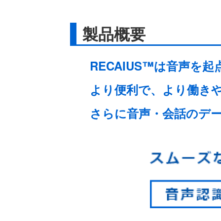
製品概要
RECAIUS™は音声を
より便利で、より働き
さらに音声・会話のデ