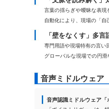
言葉の揺らぎや曖昧な表現
自動化により、現場の「自
「壁をなくす」多言
専門用語や現場特有の言い
グローバルな現場での円滑
音声ミドルウェア
音声認識ミドルウェア「
「ボイストリガー」は、