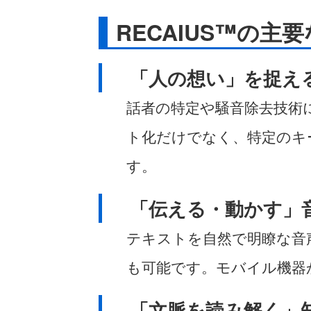
RECAIUS™の主
「人の想い」を捉え
話者の特定や騒音除去技術
ト化だけでなく、特定のキ
す。
「伝える・動かす」
テキストを自然で明瞭な音
も可能です。モバイル機器
「文脈を読み解く」