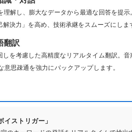
を理解し、膨大なデータから最適な回答を提示。
己解決力」を高め、技術承継をスムーズにしま
語翻訳
回しを考慮した高精度なリアルタイム翻訳。音
な意思疎通を強力にバックアップします。
ボイストリガー」
特定のキーワードの発話をリアルタイムで検出