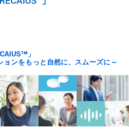
ECAIUS™」
AIUS™」
ションをもっと自然に、スムーズに～