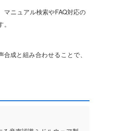
マニュアル検索やFAQ対応の
す。
声合成と組み合わせることで、
する⾳声認識ミドルウェア製