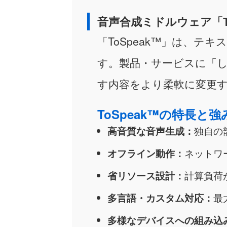
音声合成ミドルウェア「To
「ToSpeak™」は、
テキス
す。製品・サービスに「
す内容をより柔軟に変更
ToSpeak™の特長と強
高音質な音声生成：
独自の
オフライン動作：
ネットワ
省リソース設計：
計算負荷
多言語・カスタム対応：
最
多様なデバイスへの組み込