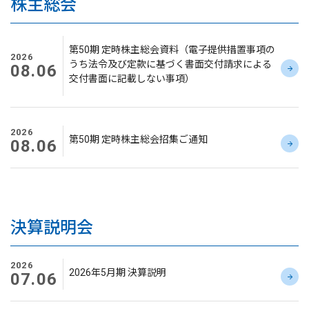
株主総会
第50期 定時株主総会資料（電子提供措置事項の
2026
うち法令及び定款に基づく書面交付請求による
08.06
交付書面に記載しない事項）
2026
第50期 定時株主総会招集ご通知
08.06
決算説明会
2026
2026年5月期 決算説明
07.06