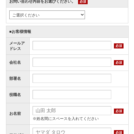
お問い合わせ内容をお選びください。
必須
■お客様情報
メールア
必須
ドレス
会社名
必須
部署名
役職名
必須
お名前
※姓名間にスペースを入れてください
必須