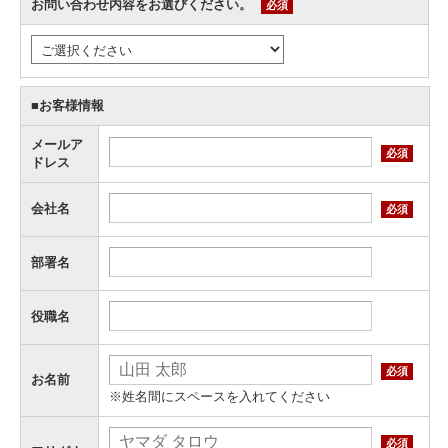
お問い合わせ内容をお選びください。
必須
■お客様情報
メールア
必須
ドレス
会社名
必須
部署名
役職名
必須
お名前
※姓名間にスペースを入れてください
必須