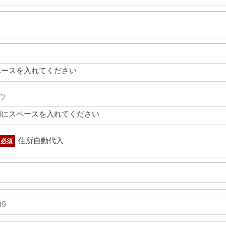
ペースを入れてください
間にスペースを入れてください
住所自動代入
必須