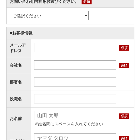
お問い合わせ内容をお選びください。
必須
■お客様情報
メールア
必須
ドレス
会社名
必須
部署名
役職名
必須
お名前
※姓名間にスペースを入れてください
必須