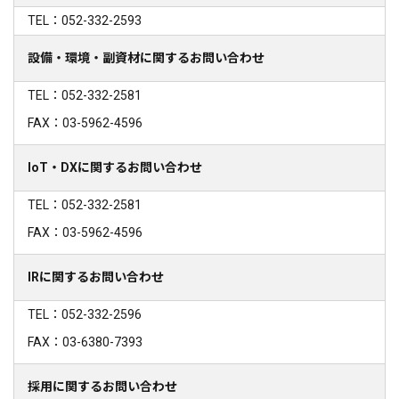
TEL：052-332-2593
設備・環境・副資材に関するお問い合わせ
TEL：052-332-2581
FAX：03-5962-4596
IoT・DXに関するお問い合わせ
TEL：052-332-2581
FAX：03-5962-4596
IRに関するお問い合わせ
TEL：052-332-2596
FAX：03-6380-7393
採用に関するお問い合わせ