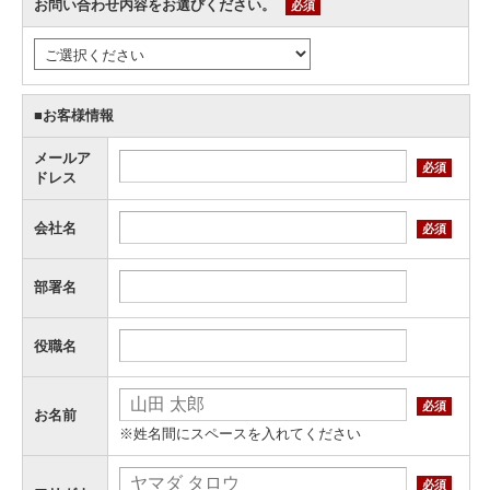
お問い合わせ内容をお選びください。
必須
■お客様情報
メールア
必須
ドレス
会社名
必須
部署名
役職名
必須
お名前
※姓名間にスペースを入れてください
必須