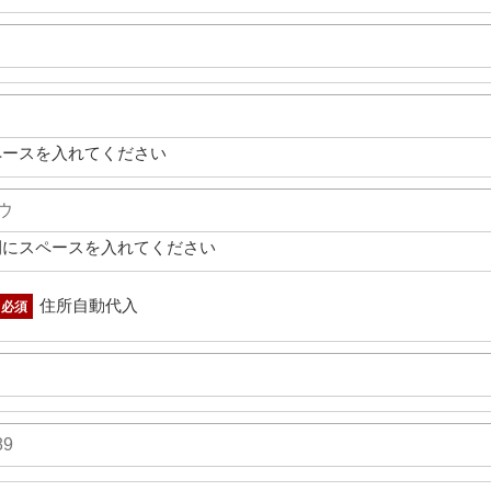
ペースを入れてください
間にスペースを入れてください
住所自動代入
必須