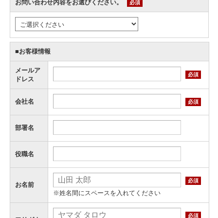
お問い合わせ内容をお選びください。
必須
■お客様情報
メールア
必須
ドレス
会社名
必須
部署名
役職名
必須
お名前
※姓名間にスペースを入れてください
必須