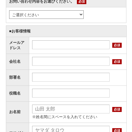
お問い合わせ内容をお選びください。
必須
■お客様情報
メールア
必須
ドレス
会社名
必須
部署名
役職名
必須
お名前
※姓名間にスペースを入れてください
必須