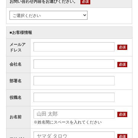
お問い合わせ内容をお選びください。
必須
■お客様情報
メールア
必須
ドレス
会社名
必須
部署名
役職名
必須
お名前
※姓名間にスペースを入れてください
必須