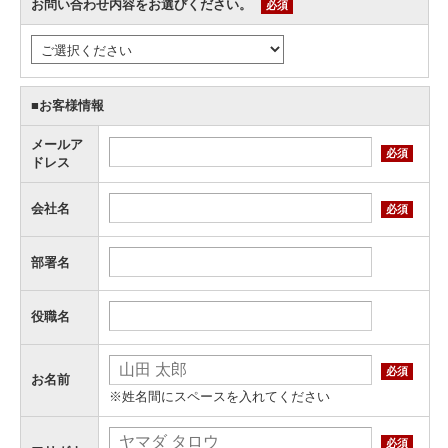
お問い合わせ内容をお選びください。
必須
■お客様情報
メールア
必須
ドレス
会社名
必須
部署名
役職名
必須
お名前
※姓名間にスペースを入れてください
必須