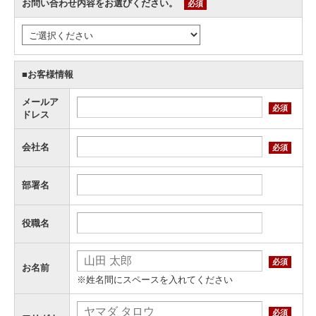
お問い合わせ内容をお選びください。
必須
■お客様情報
メールア
必須
ドレス
会社名
必須
部署名
役職名
必須
お名前
※姓名間にスペースを入れてください
必須