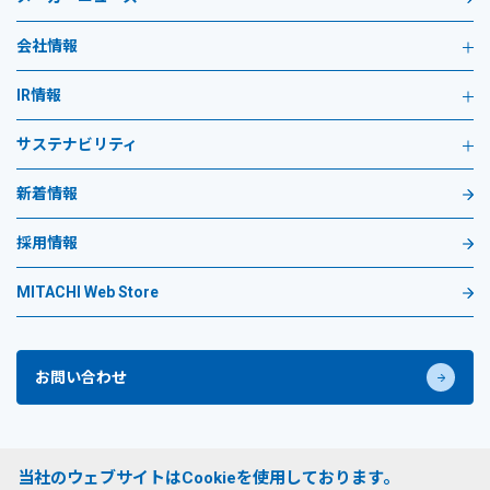
会社情報
IR情報
サステナビリティ
新着情報
採用情報
MITACHI Web Store
お問い合わせ
プライバシーポリシー
当社のウェブサイトはCookieを使用しております。