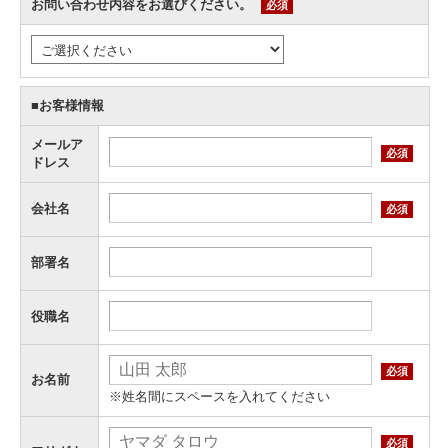
お問い合わせ内容をお選びください。
必須
■お客様情報
メールア
必須
ドレス
会社名
必須
部署名
役職名
必須
お名前
※姓名間にスペースを入れてください
必須