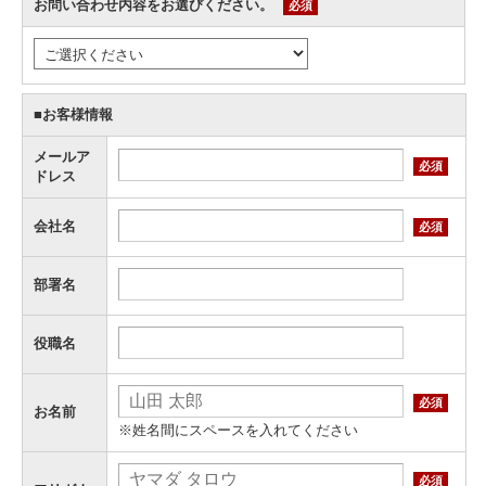
お問い合わせ内容をお選びください。
必須
■お客様情報
メールア
必須
ドレス
会社名
必須
部署名
役職名
必須
お名前
※姓名間にスペースを入れてください
必須