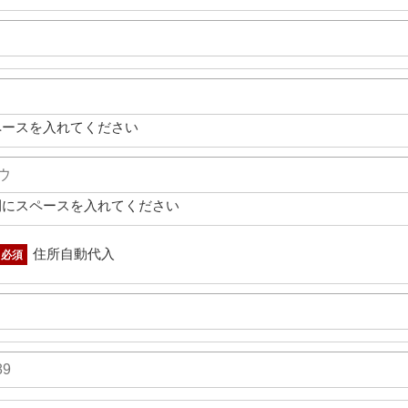
ペースを入れてください
間にスペースを入れてください
住所自動代入
必須