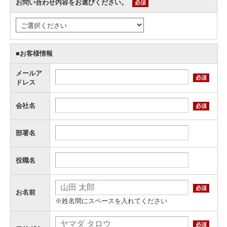
お問い合わせ内容をお選びください。
必須
■お客様情報
メールア
必須
ドレス
会社名
必須
部署名
役職名
必須
お名前
※姓名間にスペースを入れてください
必須