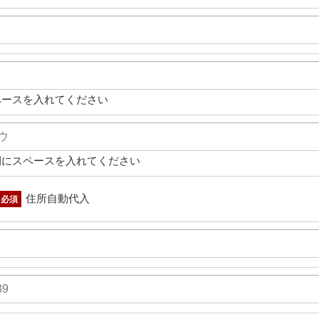
ペースを入れてください
間にスペースを入れてください
住所自動代入
必須