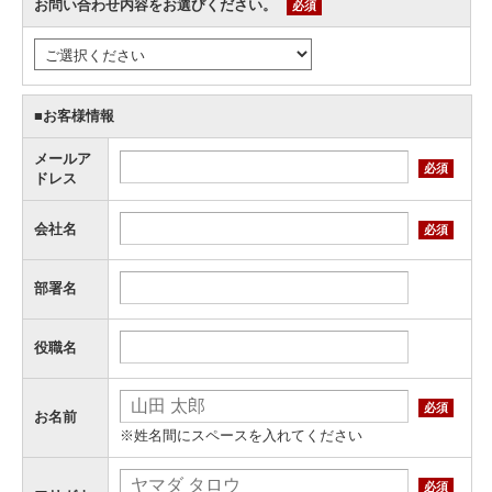
お問い合わせ内容をお選びください。
必須
■お客様情報
メールア
必須
ドレス
会社名
必須
部署名
役職名
必須
お名前
※姓名間にスペースを入れてください
必須