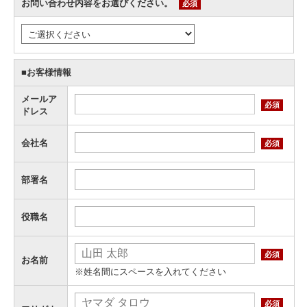
お問い合わせ内容をお選びください。
必須
■お客様情報
メールア
必須
ドレス
会社名
必須
部署名
役職名
必須
お名前
※姓名間にスペースを入れてください
必須