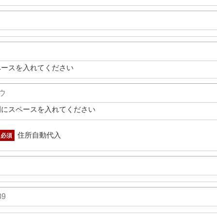
ペースを入れてください
間にスペースを入れてください
住所自動代入
必須