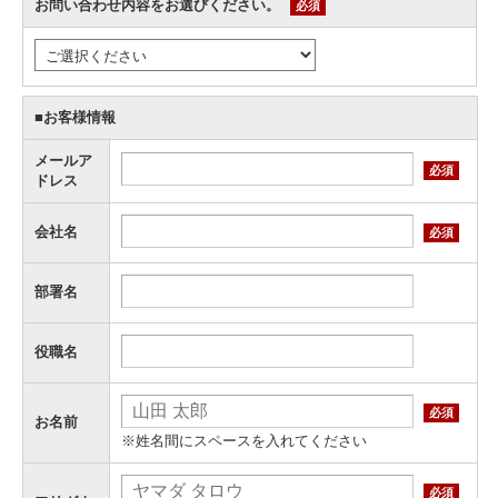
お問い合わせ内容をお選びください。
必須
■お客様情報
メールア
必須
ドレス
会社名
必須
部署名
役職名
必須
お名前
※姓名間にスペースを入れてください
必須