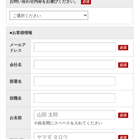
お問い合わせ内容をお選びください。
必須
■お客様情報
メールア
必須
ドレス
会社名
必須
部署名
役職名
必須
お名前
※姓名間にスペースを入れてください
必須