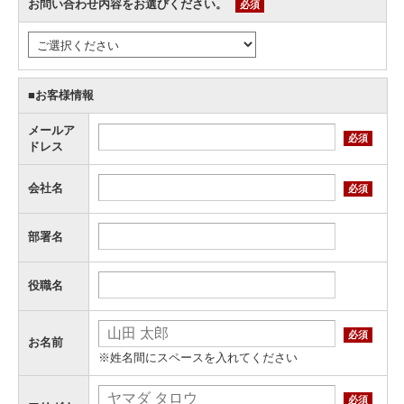
お問い合わせ内容をお選びください。
必須
■お客様情報
メールア
必須
ドレス
会社名
必須
部署名
役職名
必須
お名前
※姓名間にスペースを入れてください
必須