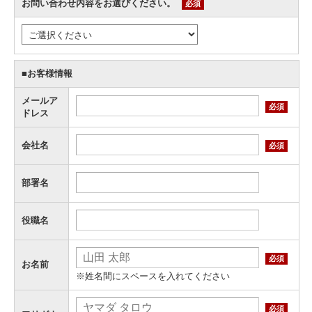
お問い合わせ内容をお選びください。
必須
■お客様情報
メールア
必須
ドレス
会社名
必須
部署名
役職名
必須
お名前
※姓名間にスペースを入れてください
必須