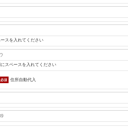
ペースを入れてください
間にスペースを入れてください
住所自動代入
必須