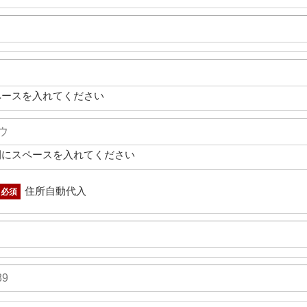
ペースを入れてください
間にスペースを入れてください
住所自動代入
必須