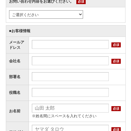
お問い合わせ内容をお選びください。
必須
■お客様情報
メールア
必須
ドレス
会社名
必須
部署名
役職名
必須
お名前
※姓名間にスペースを入れてください
必須