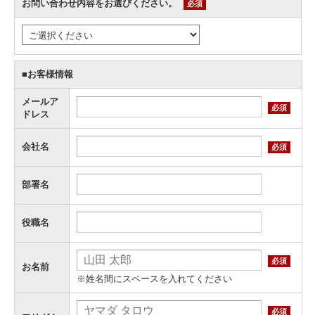
お問い合わせ内容をお選びください。
必須
■お客様情報
メールア
必須
ドレス
会社名
必須
部署名
役職名
必須
お名前
※姓名間にスペースを入れてください
必須