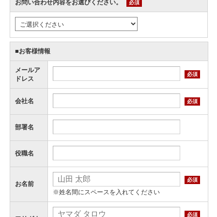
お問い合わせ内容をお選びください。
必須
■お客様情報
メールア
必須
ドレス
会社名
必須
部署名
役職名
必須
お名前
※姓名間にスペースを入れてください
必須