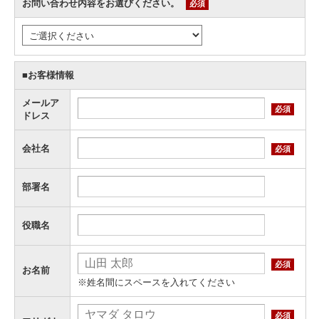
お問い合わせ内容をお選びください。
必須
■お客様情報
メールア
必須
ドレス
会社名
必須
部署名
役職名
必須
お名前
※姓名間にスペースを入れてください
必須