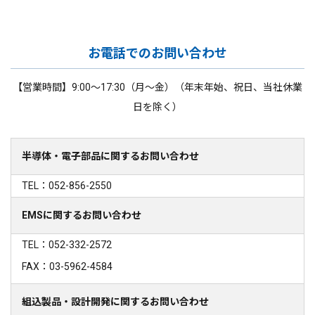
お電話でのお問い合わせ
【営業時間】9:00～17:30（月～金）（年末年始、祝日、当社休業
日を除く）
半導体・電子部品に関するお問い合わせ
TEL：052-856-2550
EMSに関するお問い合わせ
TEL：052-332-2572
FAX：03-5962-4584
組込製品・設計開発に関するお問い合わせ