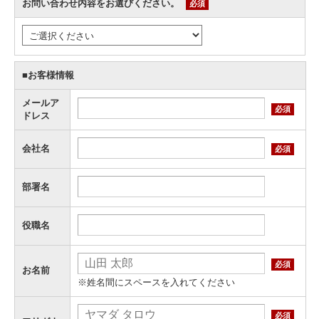
お問い合わせ内容をお選びください。
必須
■お客様情報
メールア
必須
ドレス
会社名
必須
部署名
役職名
必須
お名前
※姓名間にスペースを入れてください
必須