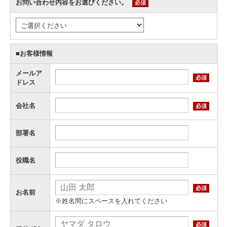
お問い合わせ内容をお選びください。
必須
■お客様情報
メールア
必須
ドレス
会社名
必須
部署名
役職名
必須
お名前
※姓名間にスペースを入れてください
必須