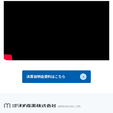
決算説明会資料はこちら