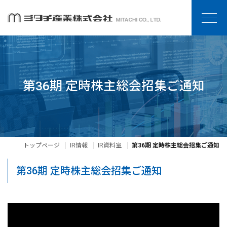
第36期 定時株主総会招集ご通知
トップページ
IR情報
IR資料室
第36期 定時株主総会招集ご通知
第36期 定時株主総会招集ご通知