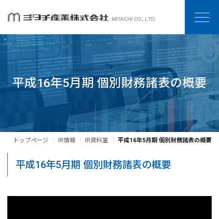
平成16年5月期 個別財務諸表の概要
トップページ
IR情報
IR資料室
平成16年5月期 個別財務諸表の概要
平成16年5月期 個別財務諸表の概要