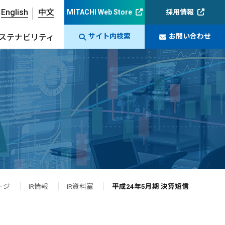
English
中文
MITACHI Web Store
採用情報
サイト内検索
お問い合わせ
ステナビリティ
ージ
IR情報
IR資料室
平成24年5月期 決算短信