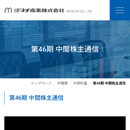
第46期 中間株主通信
トップページ
IR情報
IR資料室
第46期 中間株主通信
第46期 中間株主通信