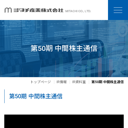
第50期 中間株主通信
トップページ
IR情報
IR資料室
第50期 中間株主通信
第50期 中間株主通信