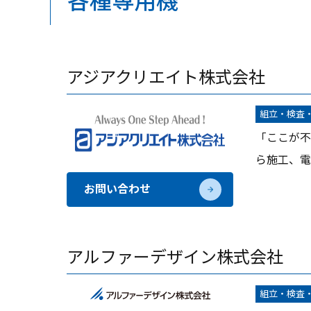
各種専用機
アジアクリエイト株式会社
組立・検査
「ここが不
ら施工、電
お問い合わせ
アルファーデザイン株式会社
組立・検査