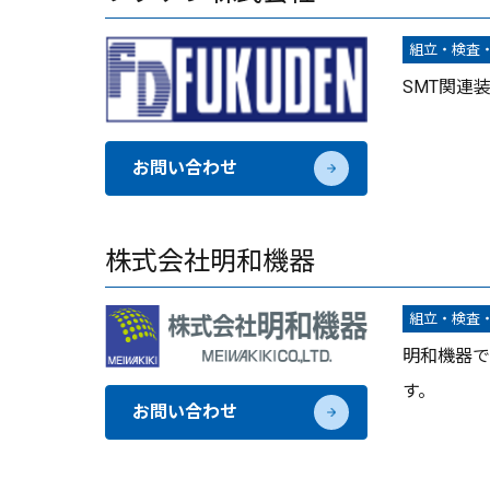
組立・検査
SMT関連
お問い合わせ
株式会社明和機器
組立・検査
明和機器で
す。
お問い合わせ