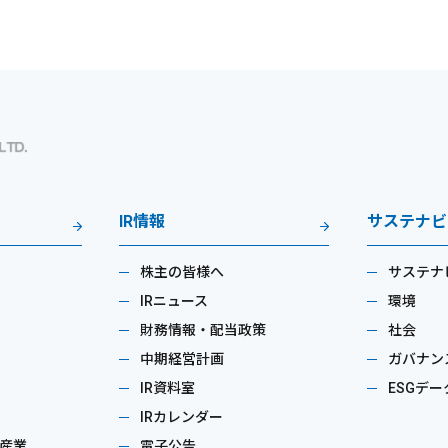
IR情報
サステナビ
株主の皆様へ
サステナ
IRニュース
環境
財務情報・配当政策
社会
中期経営計画
ガバナン
IR資料室
ESGデー
IRカレンダー
産業
電子公告