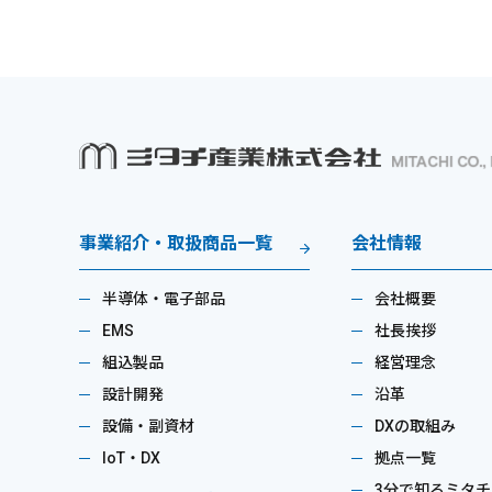
事業紹介・取扱商品一覧
会社情報
半導体・電子部品
会社概要
EMS
社長挨拶
組込製品
経営理念
設計開発
沿革
設備・副資材
DXの取組み
IoT・DX
拠点一覧
3分で知るミタチ