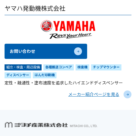
ヤマハ発動機株式会社
お問い合わせ
組立・検査・周辺設備
各種搬送コンベア
検査機
チップマウンター
ディスペンサー
はんだ印刷機
定性・融通性・塗布速度を追求したハイエンドディスペンサー
メーカー紹介ページを見る