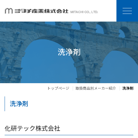
洗浄剤
トップページ
取扱商品別メーカー紹介
洗浄剤
洗浄剤
化研テック株式会社