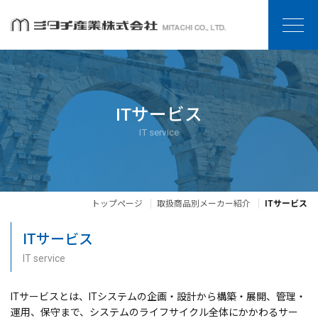
ITサービス
IT service
トップページ
取扱商品別メーカー紹介
ITサービス
ITサービス
IT service
ITサービスとは、ITシステムの企画・設計から構築・展開、管理・
運用、保守まで、システムのライフサイクル全体にかかわるサー