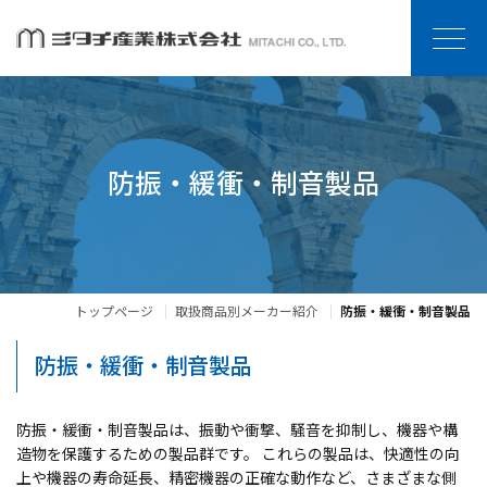
防振・緩衝・制音製品
トップページ
取扱商品別メーカー紹介
防振・緩衝・制音製品
防振・緩衝・制音製品
防振・緩衝・制音製品は、振動や衝撃、騒音を抑制し、機器や構
造物を保護するための製品群です。 これらの製品は、快適性の向
上や機器の寿命延長、精密機器の正確な動作など、さまざまな側