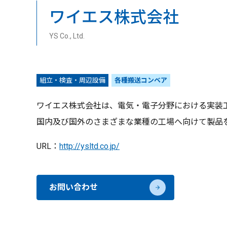
ワイエス株式会社
YS Co., Ltd.
組立・検査・周辺設備
各種搬送コンベア
ワイエス株式会社は、電気・電子分野における実装
国内及び国外のさまざまな業種の工場へ向けて製品
URL：
http://ysltd.co.jp/
お問い合わせ