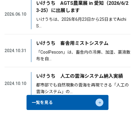
いけうち AGTS農業展 in 愛知（2026/6/2
3-25）に出展します
2026.06.10
いけうちは、2026年6月23日から25日までAichi
S…
いけうち 畜舎用ミストシステム
2024.10.31
「CoolPescon」は、畜舎内の冷房、加湿、薬液散
布を自…
いけうち 人工の雲海システム納入実績
2024.10.10
都市部でも自然現象の雲海を再現できる「人工の
雲海システム」の…
一覧を見る