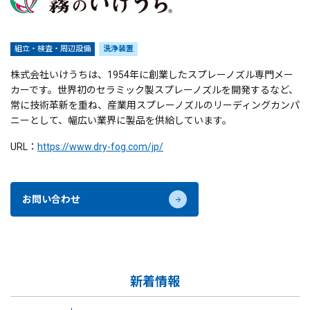
組立・検査・周辺設備
洗浄装置
株式会社いけうちは、1954年に創業したスプレーノズル専門メー
カーです。世界初のセラミック製スプレーノズルを開発するなど、
常に技術革新を重ね、産業用スプレーノズルのリーディングカンパ
ニーとして、幅広い業界に製品を供給しています。
URL：
https://www.dry-fog.com/jp/
お問い合わせ
新着情報