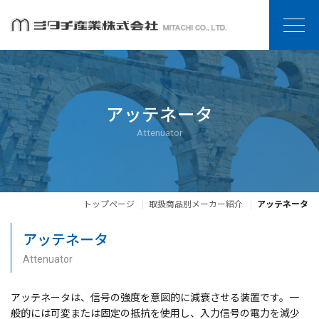
アッテネータ
Attenuator
トップページ
取扱商品別メーカー紹介
アッテネータ
アッテネータ
Attenuator
アッテネータは、信号の強度を意図的に減衰させる装置です。一
般的には可変または固定の抵抗を使用し、入力信号の電力を減少