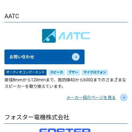
AATC
お問い合わせ
オーディオコンポーネント
スピーカ
ブザー
マイクロフォン
直径8mmから120mmまで、抵抗値4Ωから600Ωまでのさまざまな
スピーカーを取り揃えています。
メーカー紹介ページを見る
フォスター電機株式会社