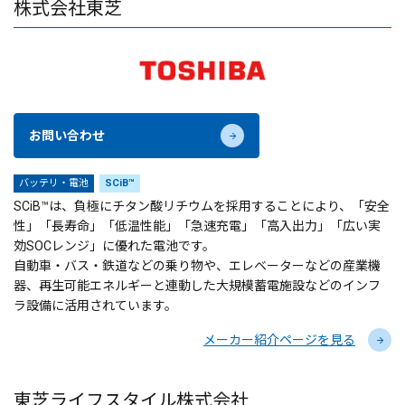
株式会社東芝
お問い合わせ
バッテリ・電池
SCiB™
SCiB™は、負極にチタン酸リチウムを採用することにより、「安全
性」「長寿命」「低温性能」「急速充電」「高入出力」「広い実
効SOCレンジ」に優れた電池です。
自動車・バス・鉄道などの乗り物や、エレベーターなどの産業機
器、再生可能エネルギーと連動した大規模蓄電施設などのインフ
ラ設備に活用されています。
メーカー紹介ページを見る
東芝ライフスタイル株式会社