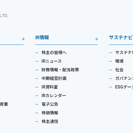
IR情報
サステナビ
株主の皆様へ
サステナ
IRニュース
環境
財務情報・配当政策
社会
中期経営計画
ガバナン
IR資料室
ESGデー
IRカレンダー
産業
電子公告
株価情報
株主通信