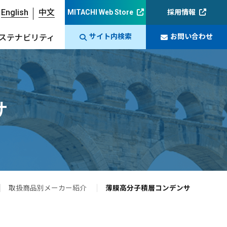
English
中文
MITACHI Web Store
採用情報
サイト内検索
お問い合わせ
ステナビリティ
サ
取扱商品別メーカー紹介
薄膜高分子積層コンデンサ