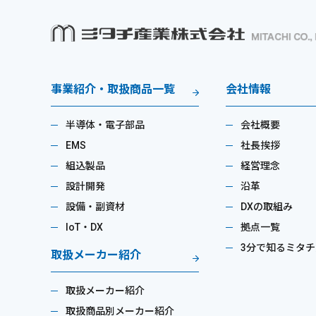
事業紹介・取扱商品一覧
会社情報
半導体・電子部品
会社概要
EMS
社長挨拶
組込製品
経営理念
設計開発
沿革
設備・副資材
DXの取組み
IoT・DX
拠点一覧
3分で知るミタチ
取扱メーカー紹介
取扱メーカー紹介
取扱商品別メーカー紹介