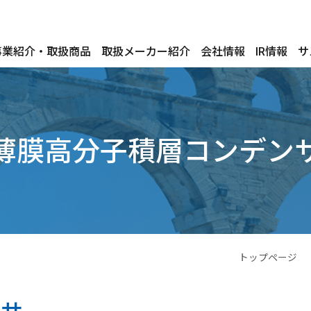
事業紹介・取扱商品
取扱メーカー紹介
会社情報
IR情報
サ
薄膜高分子積層コンデン
トップページ